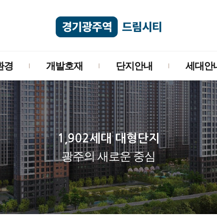
환경
개발호재
단지안내
세대안
1,902세대 대형단지
광주의 새로운 중심