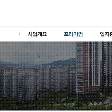
사업개요
프리미엄
입지